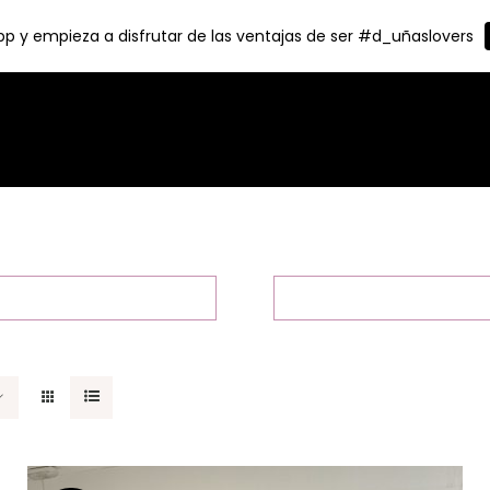
p y empieza a disfrutar de las ventajas de ser #d_uñaslovers