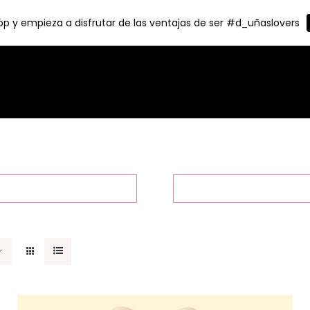
p y empieza a disfrutar de las ventajas de ser #d_uñaslovers