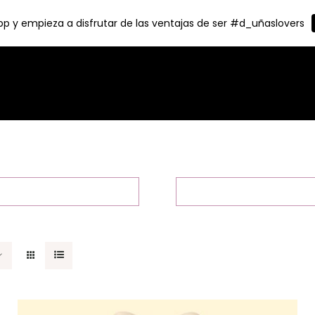
p y empieza a disfrutar de las ventajas de ser #d_uñaslovers