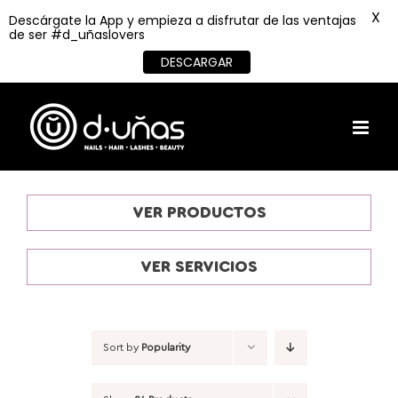
X
Descárgate la App y empieza a disfrutar de las ventajas
de ser #d_uñaslovers
DESCARGAR
Skip
to
content
VER PRODUCTOS
VER SERVICIOS
Sort by
Popularity