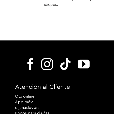
indiques.
Atención al Cliente
Cita online
App móvil
d_uñaslovers
Bonos para d-uñas