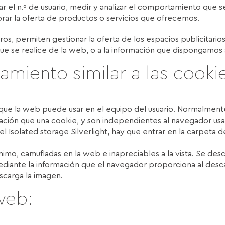
r el n.º de usuario, medir y analizar el comportamiento que s
jorar la oferta de productos o servicios que ofrecemos.
eros, permiten gestionar la oferta de los espacios publicitar
o que se realice de la web, o a la información que dispongamo
miento similar a las cooki
 que la web puede usar en el equipo del usuario. Normalment
ción que una cookie, y son independientes al navegador usado 
 Isolated storage Silverlight, hay que entrar en la carpeta de
mo, camufladas en la web e inapreciables a la vista. Se des
 mediante la información que el navegador proporciona al desca
scarga la imagen.
web: