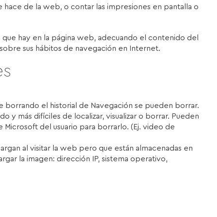
e hace de la web, o contar las impresiones en pantalla o
ios que hay en la página web, adecuando el contenido del
s sobre sus hábitos de navegación en Internet.
es
e borrando el historial de Navegación se pueden borrar.
y más difíciles de localizar, visualizar o borrar. Pueden
 Microsoft del usuario para borrarlo. (Ej. video de
cargan al visitar la web pero que están almacenadas en
rgar la imagen: dirección IP, sistema operativo,