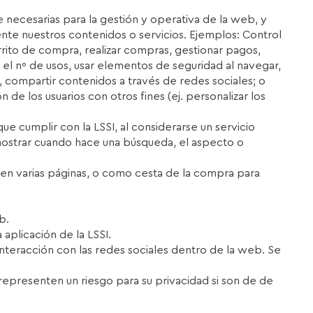
te necesarias para la gestión y operativa de la web, y
mente nuestros contenidos o servicios. Ejemplos: Control
arrito de compra, realizar compras, gestionar pagos,
ún el nº de usos, usar elementos de seguridad al navegar,
, compartir contenidos a través de redes sociales; o
 de los usuarios con otros fines (ej. personalizar los
que cumplir con la LSSI, al considerarse un servicio
 mostrar cuando hace una búsqueda, el aspecto o
nea en varias páginas, o como cesta de la compra para
b.
a aplicación de la LSSI.
a interacción con las redes sociales dentro de la web. Se
resenten un riesgo para su privacidad si son de de