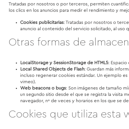
Tratadas por nosotros o por terceros, permiten cuantifica
los clics en los anuncios para medir el rendimiento y me
Cookies publicitarias
: Tratadas por nosotros o terc
anuncio al contenido del servicio solicitado, al us
Otras formas de almacena
LocalStorage y SessionStorage de HTML5
: Espacio
Local Shared Objects de Flash
: Guardan más informa
incluso regenerar cookies estándar. Un ejemplo es el
vimeo).
Web beacons o bugs
: Son imágenes de tamaño míni
un segundo sitio desde el que se registra la visita
navegador, nº de veces y horarios en los que se de
Cookies que utiliza esta 