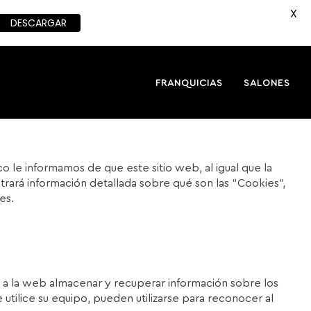
X
DESCARGAR
FRANQUICIAS
SALONES
o le informamos de que este sitio web, al igual que la
ntrará información detallada sobre qué son las “Cookies”,
es.
 a la web almacenar y recuperar información sobre los
tilice su equipo, pueden utilizarse para reconocer al