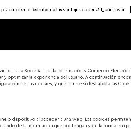
p y empieza a disfrutar de las ventajas de ser #d_uñaslovers
vicios de la Sociedad de la Información y Comercio Electrónic
ar y optimizar la experiencia del usuario. A continuación enco
iguración de sus cookies, y qué ocurre si deshabilita las Cooki
ne o dispositivo al acceder a una web. Las cookies permiten
iendo de la información que contengan y de la forma en que u