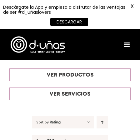
X
Descárgate la App y empieza a disfrutar de las ventajas
de ser #d_uñaslovers
DESCARGAR
Skip
to
content
VER PRODUCTOS
VER SERVICIOS
Sort by
Rating