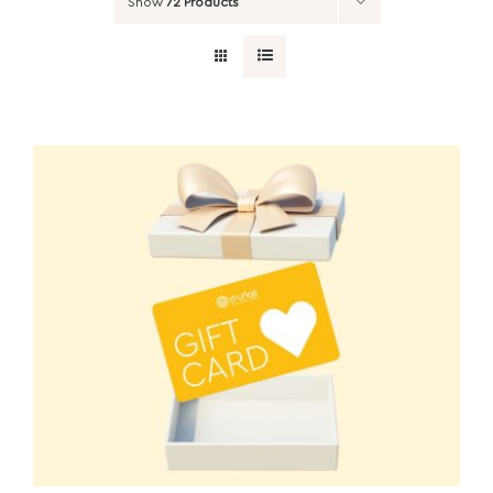
Show
72 Products