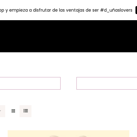
p y empieza a disfrutar de las ventajas de ser #d_uñaslovers