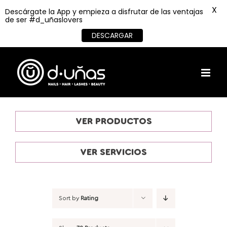
X
Descárgate la App y empieza a disfrutar de las ventajas
de ser #d_uñaslovers
DESCARGAR
Skip
to
content
VER PRODUCTOS
VER SERVICIOS
Sort by
Rating