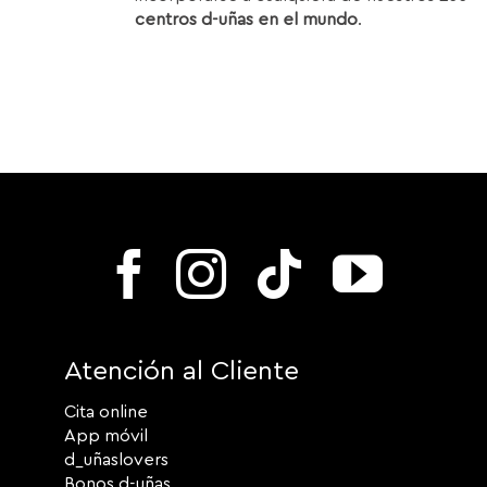
centros d-uñas en el mundo
.
Atención al Cliente
Cita online
App móvil
d_uñaslovers
Bonos d-uñas