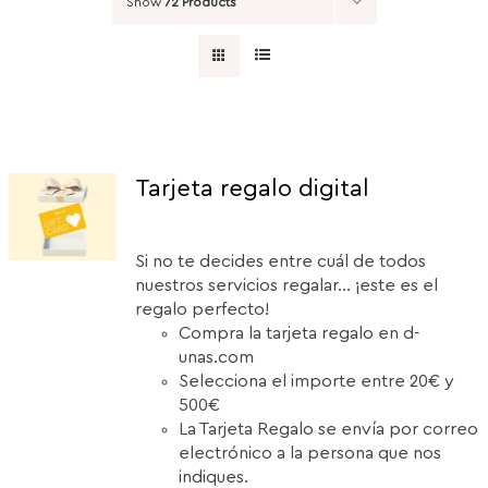
Show
72 Products
Tarjeta regalo digital
Si no te decides entre cuál de todos
nuestros servicios regalar... ¡este es el
regalo perfecto!
Compra la tarjeta regalo en d-
unas.com
Selecciona el importe entre 20€ y
500€
La Tarjeta Regalo se envía por correo
electrónico a la persona que nos
indiques.