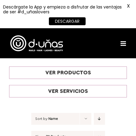
X
Descárgate la App y empieza a disfrutar de las ventajas
de ser #d_uñaslovers
DESCARGAR
Skip
to
content
VER PRODUCTOS
VER SERVICIOS
Sort by
Name