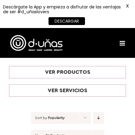
X
Descárgate la App y empieza a disfrutar de las ventajas
de ser #d_uñaslovers
DESCARGAR
Skip
to
content
VER PRODUCTOS
VER SERVICIOS
Sort by
Popularity