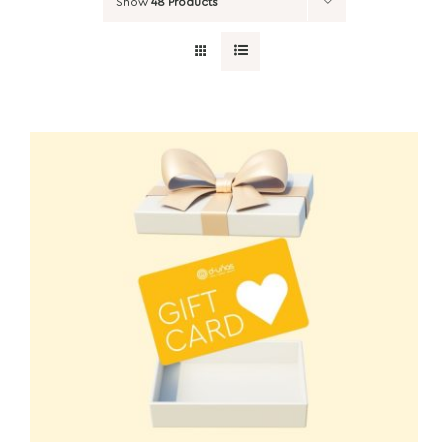
Show
48 Products