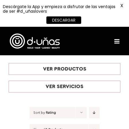
X
Descárgate la App y empieza a disfrutar de las ventajas
de ser #d_uñaslovers
DESCARGAR
Skip
to
content
VER PRODUCTOS
VER SERVICIOS
Sort by
Rating