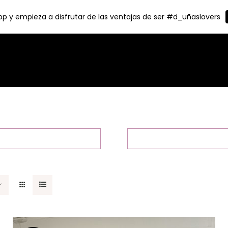
p y empieza a disfrutar de las ventajas de ser #d_uñaslovers