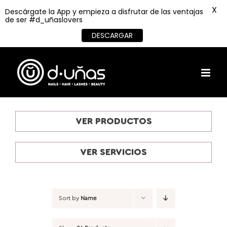
X
Descárgate la App y empieza a disfrutar de las ventajas
de ser #d_uñaslovers
DESCARGAR
Skip
to
content
VER PRODUCTOS
VER SERVICIOS
Sort by
Name