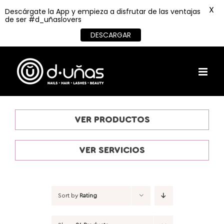
X
Descárgate la App y empieza a disfrutar de las ventajas
de ser #d_uñaslovers
DESCARGAR
Skip
to
content
VER PRODUCTOS
VER SERVICIOS
Sort by
Rating