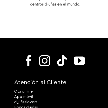
centros d-uñas en el mundo
.
Atención al Cliente
Cita online
App móvil
d_uñaslovers
Bonos d-uñas