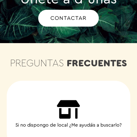
CONTACTAR
PREGUNTAS
FRECUENTES
Por supuesto
Damos varias opciones previa selección de
zonas. Incluso negociamos por ti las condiciones
del contrato de alquiler
Si no dispongo de local ¿Me ayudáis a buscarlo?