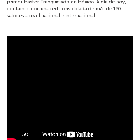
primer Master Franquiciado en México. A día de hoy,
contamos con una red consolidada de más de 190
salones a nivel nacional e internacional.