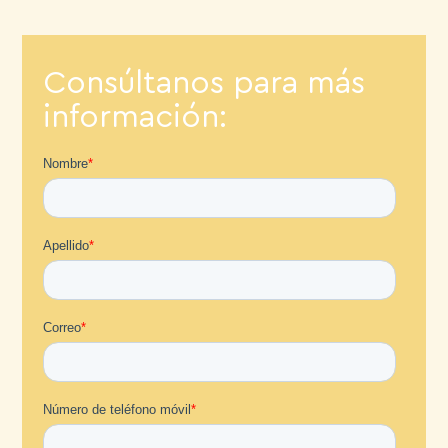
Consúltanos para más
información: