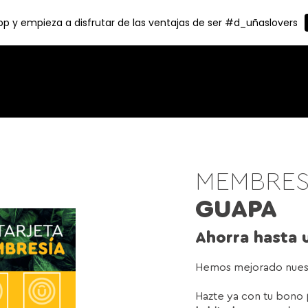
p y empieza a disfrutar de las ventajas de ser #d_uñaslovers
MEMBRES
GUAPA
Ahorra hasta
Hemos mejorado nuest
Hazte ya con tu bono