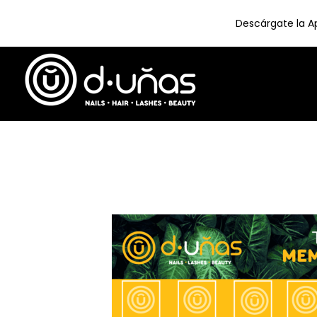
Descárgate la Ap
Skip
to
content