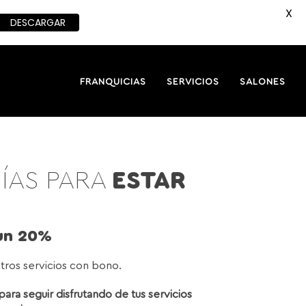
X
DESCARGAR
FRANQUICIAS
SERVICIOS
SALONES
ÍAS PARA
ESTAR
 un 20%
ros servicios con bono.
para seguir disfrutando de tus servicios