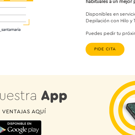
habituales a un mejor 
Disponibles en servic
Depilación con Hilo y 
Puedes pedir tu próxi
PIDE CITA
uestra
App
 VENTAJAS AQUÍ