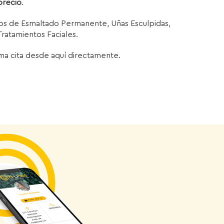
precio
.
ios de Esmaltado Permanente, Uñas Esculpidas,
Tratamientos Faciales.
ma cita desde aquí directamente.