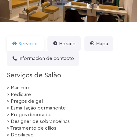
Servicios
Horario
Mapa
Información de contacto
Serviços de Salão
> Manicure
> Pedicure
> Pregos de gel
> Esmaltação permanente
> Pregos decorados
> Designer de sobrancelhas
> Tratamento de cílios
> Depilação