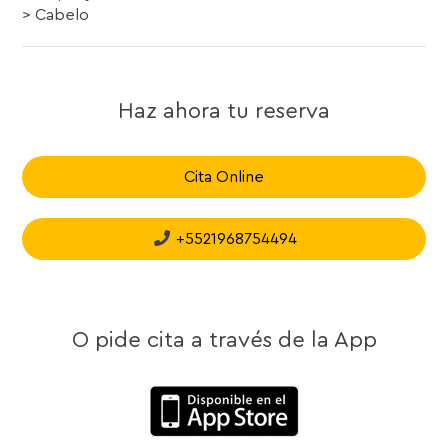
> Cabelo
Haz ahora tu reserva
Cita Online
+5521968754494
O pide cita a través de la App