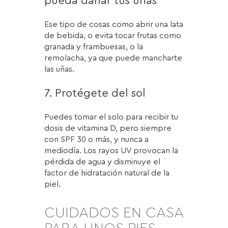
pueda dañar tus uñas
Ese tipo de cosas como abrir una lata
de bebida, o evita tocar frutas como
granada y frambuesas, o la
remolacha, ya que puede mancharte
las uñas.
7. Protégete del sol
Puedes tomar el solo para recibir tu
dosis de vitamina D, pero siempre
con SPF 30 o más, y nunca a
mediodía. Los rayos UV provocan la
pérdida de agua y disminuye el
factor de hidratación natural de la
piel.
CUIDADOS EN CASA