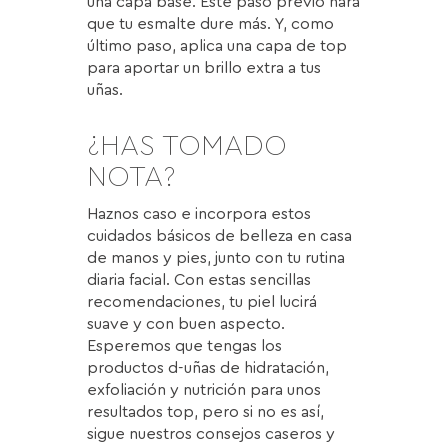
una capa base. Este paso previo hará
que tu esmalte dure más. Y, como
último paso, aplica una capa de top
para aportar un brillo extra a tus
uñas.
¿HAS TOMADO
NOTA?
Haznos caso e incorpora estos
cuidados básicos de belleza en casa
de manos y pies, junto con tu rutina
diaria facial. Con estas sencillas
recomendaciones, tu piel lucirá
suave y con buen aspecto.
Esperemos que tengas los
productos d-uñas de hidratación,
exfoliación y nutrición para unos
resultados top, pero si no es así,
sigue nuestros consejos caseros y