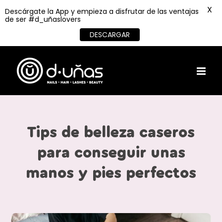
X
Descárgate la App y empieza a disfrutar de las ventajas
de ser #d_uñaslovers
DESCARGAR
Skip
to
content
Tips de belleza caseros
para conseguir unas
manos y pies perfectos