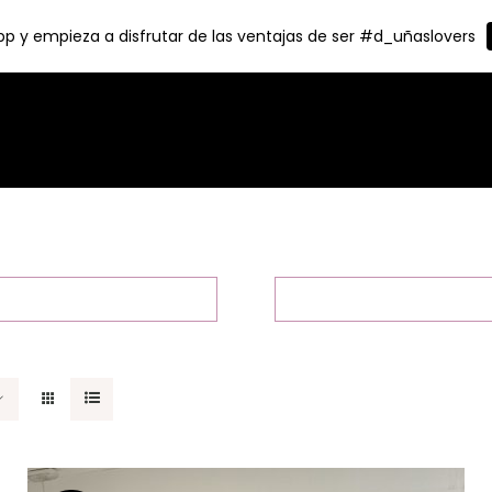
p y empieza a disfrutar de las ventajas de ser #d_uñaslovers