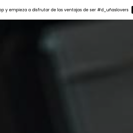
p y empieza a disfrutar de las ventajas de ser #d_uñaslovers