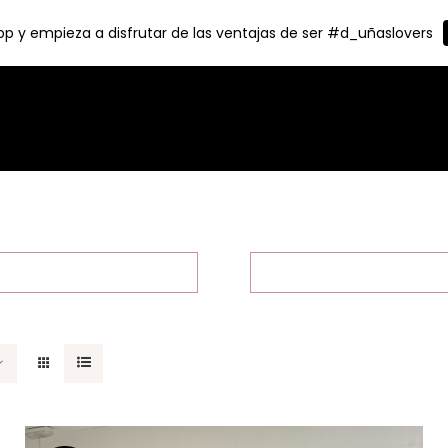
p y empieza a disfrutar de las ventajas de ser #d_uñaslovers