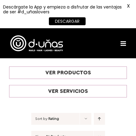
X
Descárgate la App y empieza a disfrutar de las ventajas
de ser #d_uñaslovers
DESCARGAR
Skip
to
content
VER PRODUCTOS
VER SERVICIOS
Sort by
Rating