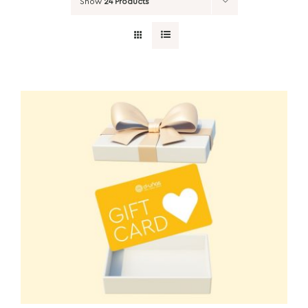
Show
24 Products