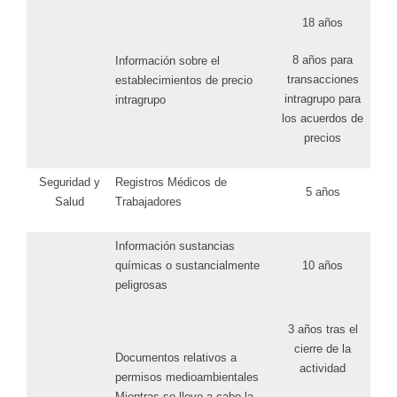
18 años
8 años para
Información sobre el
transacciones
establecimientos de precio
intragrupo para
intragrupo
los acuerdos de
precios
Seguridad y
Registros Médicos de
5 años
Salud
Trabajadores
Información sustancias
químicas o sustancialmente
10 años
peligrosas
3 años tras el
cierre de la
Documentos relativos a
actividad
permisos medioambientales
Mientras se lleve a cabo la