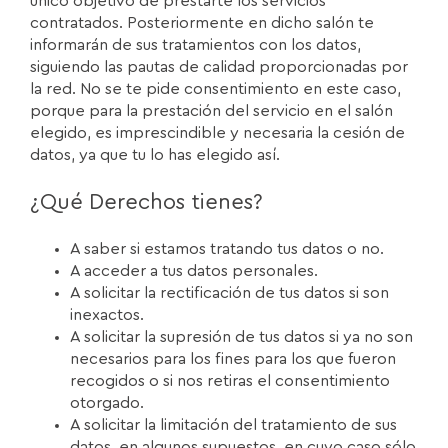
único objetivo de prestarte los servicios
contratados. Posteriormente en dicho salón te
informarán de sus tratamientos con los datos,
siguiendo las pautas de calidad proporcionadas por
la red. No se te pide consentimiento en este caso,
porque para la prestación del servicio en el salón
elegido, es imprescindible y necesaria la cesión de
datos, ya que tu lo has elegido así.
¿Qué Derechos tienes?
A saber si estamos tratando tus datos o no.
A acceder a tus datos personales.
A solicitar la rectificación de tus datos si son
inexactos.
A solicitar la supresión de tus datos si ya no son
necesarios para los fines para los que fueron
recogidos o si nos retiras el consentimiento
otorgado.
A solicitar la limitación del tratamiento de sus
datos, en algunos supuestos, en cuyo caso sólo