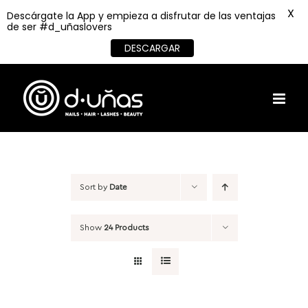
X
Descárgate la App y empieza a disfrutar de las ventajas
de ser #d_uñaslovers
DESCARGAR
Skip
to
content
Sort by
Date
Show
24 Products