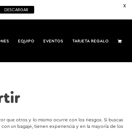
X
DESCARGAR
ONES
EQUIPO
EVENTOS
TARJETA REGALO
tir
 que otros y lo mismo ocurre con los riesgos. Si buscas
con un bagaje, tienen experiencia y en la mayoría de los