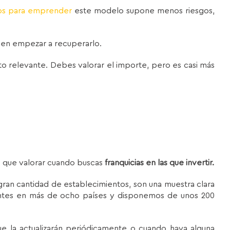
os para emprender
este modelo supone menos riesgos,
 en empezar a recuperarlo.
to relevante. Debes valorar el importe, pero es casi más
to que valorar cuando buscas
franquicias en las que invertir.
ran cantidad de establecimientos, son una muestra clara
ntes en más de ocho países y disponemos de unos 200
ue la actualizarán periódicamente o cuando haya alguna