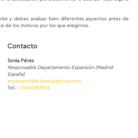
ante y debes analizar bien diferentes aspectos antes de
e de los motivos por los que elegirnos.
Contacto
Sonia Pérez
Responsable Departamento Expansión (Madrid-
España)
expansion@d-beautygroup.com
Tel.:
+34693813966