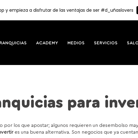
p y empieza a disfrutar de las ventajas de ser #d_uñaslovers
RANQUICIAS
ACADEMY
MEDIOS
SERVICIOS
SAL
anquicias para inver
or los que apostar; algunos requieren un desembolso mayor
nvertir
es una buena alternativa. Son negocios que ya cuentan 