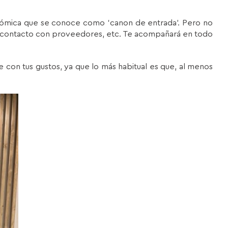
ómica que se conoce como ‘canon de entrada’. Pero no
n, contacto con proveedores, etc. Te acompañará en todo
 con tus gustos, ya que lo más habitual es que, al menos