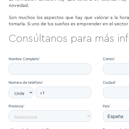
novedad.
Son muchos los aspectos que hay que valorar a la hor
tomarla. Si uno de tus sueños es emprender en el sector
Consúltanos para más in