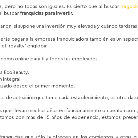
 pero no todas son iguales. Es cierto que al buscar
negoci
al buscar
franquicias para invertir.
non, si supone una inversión muy elevada y cuándo tardarás
eberás pagar a la empresa franquiciadora también es un aspec
el ‘royalty’ engloba:
l como online para ti y todos tus empleados.
s EcoBeauty.
integral.
nizado desde el primer momento.
radio de actuación que tiene cada establecimiento, es otro da
s que llevan muchos años en funcionamiento o cuentan con g
ntamos con más de 15 años de experiencia, estamos prese
ranquicias que sólo la ofrecen en los comienzos y otras q