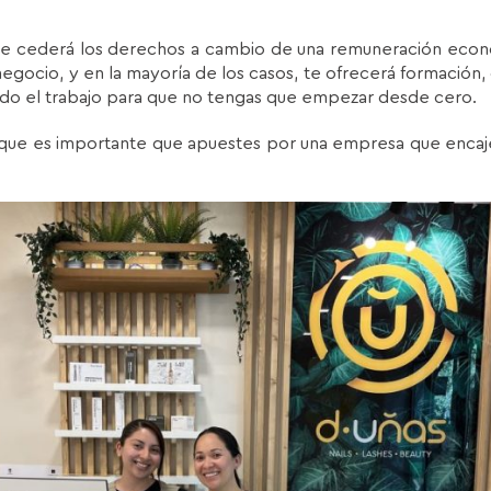
te cederá los derechos a cambio de una remuneración econ
negocio, y en la mayoría de los casos, te ofrecerá formació
ndo el trabajo para que no tengas que empezar desde cero.
o que es importante que apuestes por una empresa que encaje