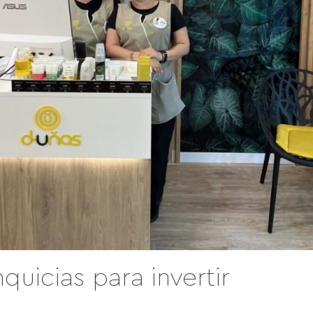
quicias para invertir