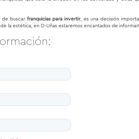
a de buscar
franquicias para invertir
, es una decisión import
 de la estética, en D-Uñas estaremos encantados de informart
formación: