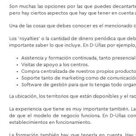
Son muchas las opciones por las que puedes decantarte,
pero hay ciertos aspectos que hay que tener en cuenta 
Una de las cosas que debes conocer es el mencionado ca
Los ‘royalties’ o la cantidad de dinero periódica que d
importante saber lo que incluye. En D-Uñas por ejemplo, 
Asistencia y formación continuada, tanto presencia
Visitas de apoyo a los centros.
Compra centralizada de nuestros propios producto
Soporte tanto de marketing como de comunicación 
Software de gestión para que lo tengas todo orga
La ubicación, los territorios que están disponibles y el 
La experiencia que tiene es muy importante también. La
de que el modelo de negocio funciona. En D-Uñas co
establecimientos en funcionamiento.
La formación también hay que tenerla en cuenta. Hay f