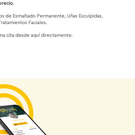
precio
.
ios de Esmaltado Permanente, Uñas Esculpidas,
Tratamientos Faciales.
ma cita desde aquí directamente.