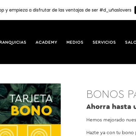
p y empieza a disfrutar de las ventajas de ser #d_uñaslovers
RANQUICIAS
ACADEMY
MEDIOS
SERVICIOS
SAL
BONOS P
Ahorra hasta
Hemos mejorado nuest
Hazte ya con tu bono