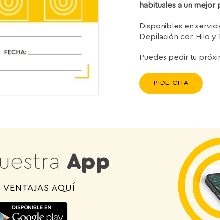
habituales a un mejor 
Disponibles en servic
Depilación con Hilo y 
Puedes pedir tu próxi
PIDE CITA
uestra
App
 VENTAJAS AQUÍ