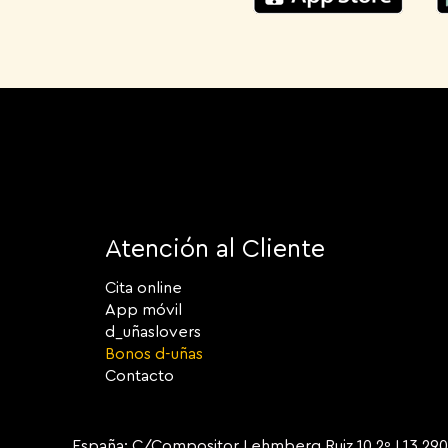
Atención al Cliente
Cita online
App móvil
d_uñaslovers
Bonos d-uñas
Contacto
España: C/Compositor Lehmberg Ruiz 10 2º L13 2