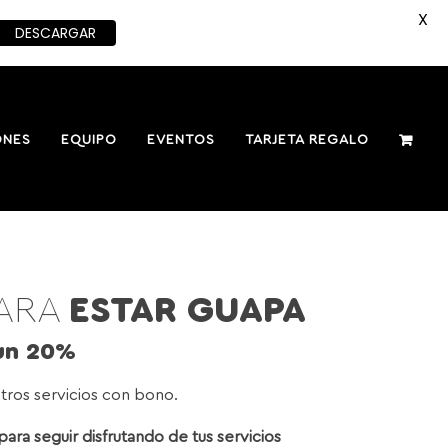
X
DESCARGAR
ONES
EQUIPO
EVENTOS
TARJETA REGALO
ARA
ESTAR GUAPA
 un 20%
ros servicios con bono.
para seguir disfrutando de tus servicios