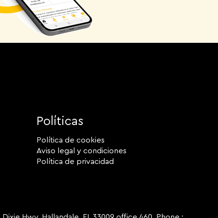
Políticas
Política de cookies
Aviso legal y condiciones
Política de privacidad
ie Hwy, Hallandale, FL 33009 office 460 Phone :