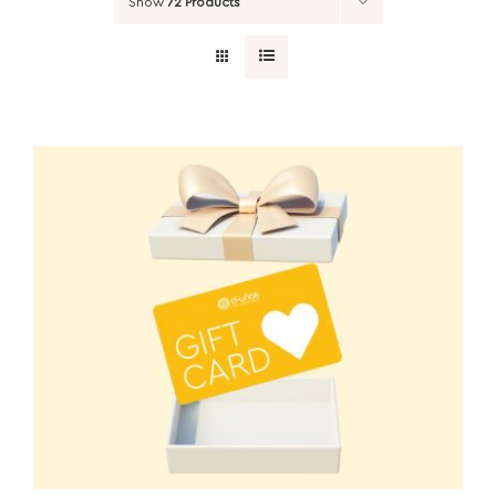
Show
72 Products