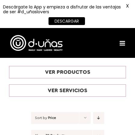
X
Descárgate la App y empieza a disfrutar de las ventajas
de ser #d_uñaslovers
DESCARGAR
Skip
to
content
VER PRODUCTOS
VER SERVICIOS
Sort by
Price