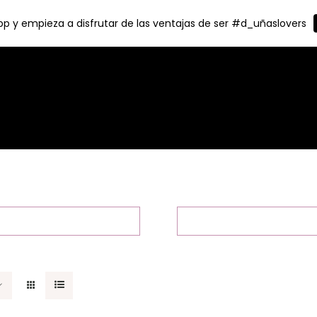
p y empieza a disfrutar de las ventajas de ser #d_uñaslovers