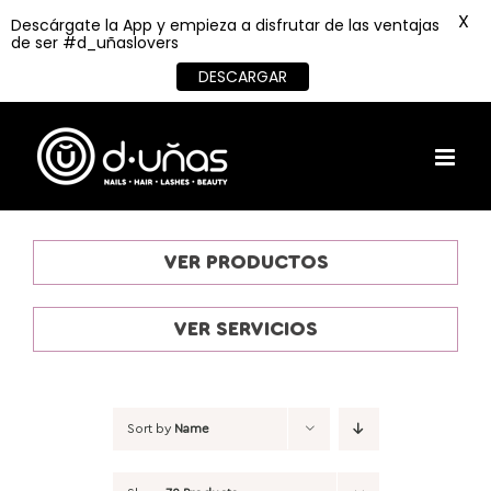
X
Descárgate la App y empieza a disfrutar de las ventajas
de ser #d_uñaslovers
DESCARGAR
Skip
to
content
VER PRODUCTOS
VER SERVICIOS
Sort by
Name