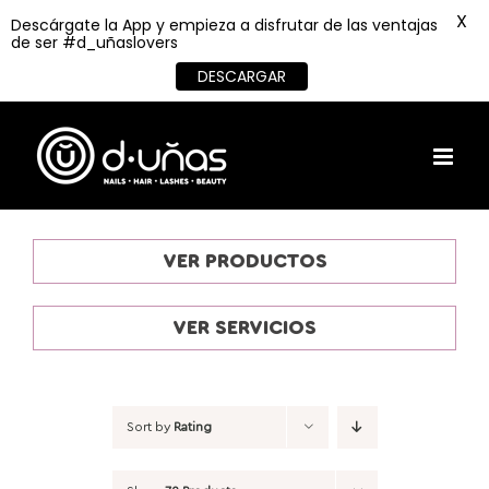
X
Descárgate la App y empieza a disfrutar de las ventajas
de ser #d_uñaslovers
DESCARGAR
Skip
to
content
VER PRODUCTOS
VER SERVICIOS
Sort by
Rating