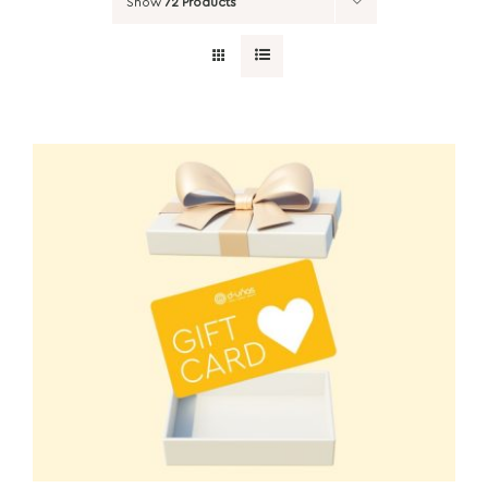
Show
72 Products