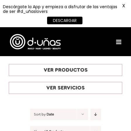
X
Descárgate la App y empieza a disfrutar de las ventajas
de ser #d_uñaslovers
DESCARGAR
Skip
to
content
VER PRODUCTOS
VER SERVICIOS
Sort by
Date