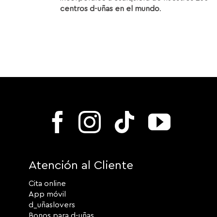
centros d-uñas en el mundo
.
Atención al Cliente
Cita online
App móvil
d_uñaslovers
Bonos para d-uñas