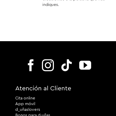
indiques.
Atención al Cliente
Cita online
App móvil
d_uñaslovers
Bonos para d-uñas