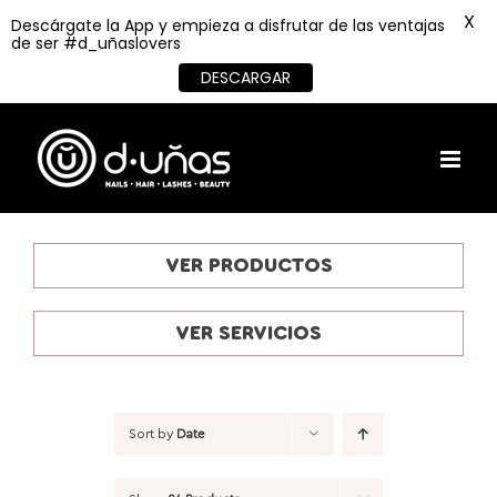
X
Descárgate la App y empieza a disfrutar de las ventajas
de ser #d_uñaslovers
DESCARGAR
Skip
to
content
VER PRODUCTOS
VER SERVICIOS
Sort by
Date