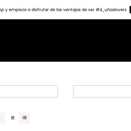
p y empieza a disfrutar de las ventajas de ser #d_uñaslovers