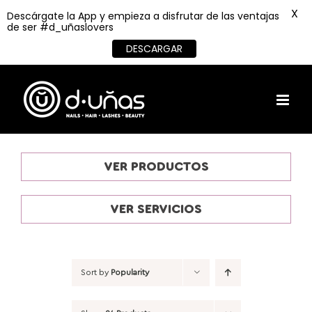
X
Descárgate la App y empieza a disfrutar de las ventajas
de ser #d_uñaslovers
DESCARGAR
Skip
to
content
VER PRODUCTOS
VER SERVICIOS
Sort by
Popularity