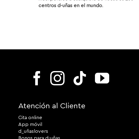
centros d-uñas en el mundo
.
Atención al Cliente
Cita online
App móvil
d_uñaslovers
Bonos para d-uñas