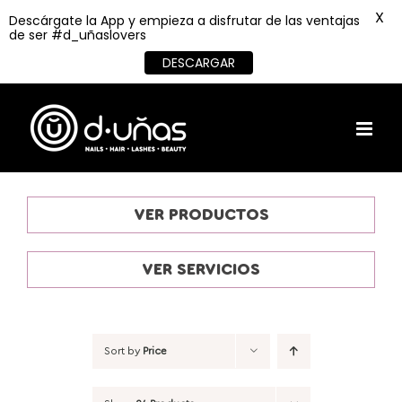
X
Descárgate la App y empieza a disfrutar de las ventajas
de ser #d_uñaslovers
DESCARGAR
Skip
to
content
VER PRODUCTOS
VER SERVICIOS
Sort by
Price