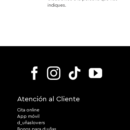
indiques.
Atención al Cliente
Cita online
App móvil
d_uñaslovers
Bonos para d-uñas