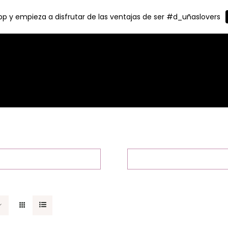
p y empieza a disfrutar de las ventajas de ser #d_uñaslovers