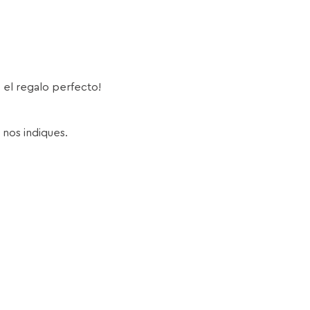
s el regalo perfecto!
 nos indiques.