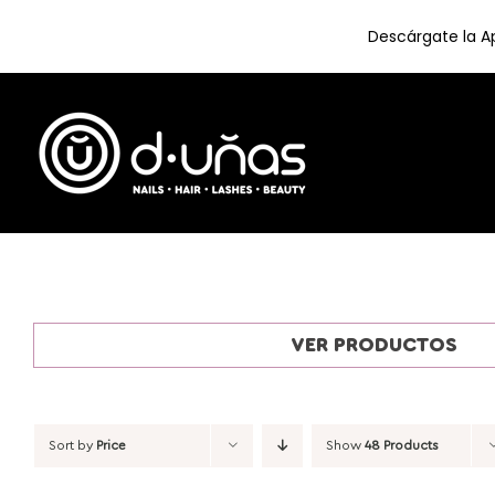
Descárgate la Ap
Skip
to
content
VER PRODUCTOS
Sort by
Price
Show
48 Products