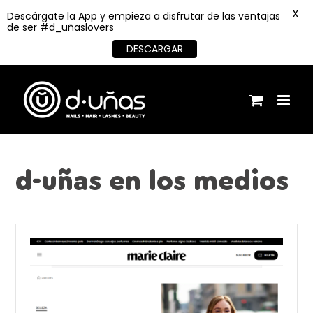
X
Descárgate la App y empieza a disfrutar de las ventajas
de ser #d_uñaslovers
DESCARGAR
Saltar
al
contenido
d-uñas en los medios