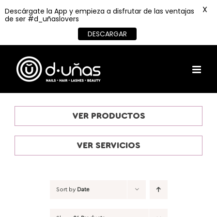
X
Descárgate la App y empieza a disfrutar de las ventajas
de ser #d_uñaslovers
DESCARGAR
Skip
to
content
VER PRODUCTOS
VER SERVICIOS
Sort by
Date