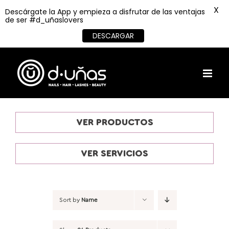
X
Descárgate la App y empieza a disfrutar de las ventajas
de ser #d_uñaslovers
DESCARGAR
Skip
to
content
VER PRODUCTOS
VER SERVICIOS
Sort by
Name