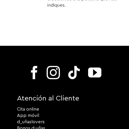
indiques.
Atención al Cliente
Cita online
App móvil
d_uñaslovers
Bonos d-uñas