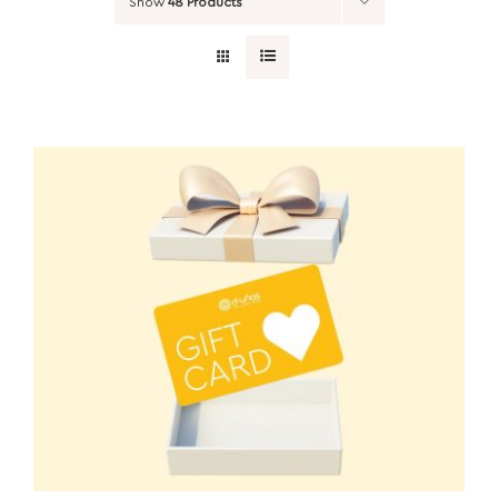
Show
48 Products