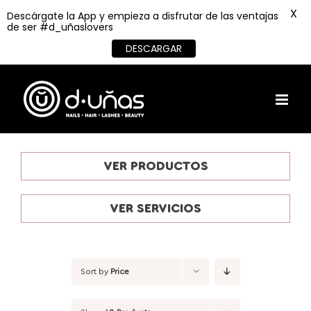
X
Descárgate la App y empieza a disfrutar de las ventajas
de ser #d_uñaslovers
DESCARGAR
Skip
to
content
VER PRODUCTOS
VER SERVICIOS
Sort by
Price