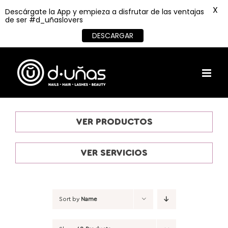
X
Descárgate la App y empieza a disfrutar de las ventajas
de ser #d_uñaslovers
DESCARGAR
Skip
to
content
VER PRODUCTOS
VER SERVICIOS
Sort by
Name