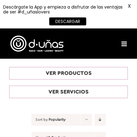
X
Descárgate la App y empieza a disfrutar de las ventajas
de ser #d_uñaslovers
DESCARGAR
Skip
to
content
VER PRODUCTOS
VER SERVICIOS
Sort by
Popularity