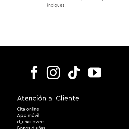
indiques.
Atención al Cliente
Cita online
App móvil
d_uñaslovers
Bonos d-uñas