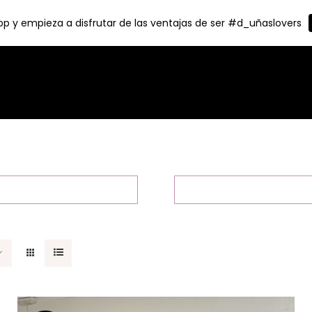
p y empieza a disfrutar de las ventajas de ser #d_uñaslovers