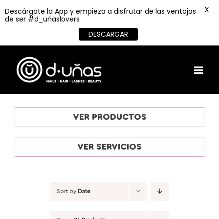
X
Descárgate la App y empieza a disfrutar de las ventajas
de ser #d_uñaslovers
DESCARGAR
Skip
to
content
VER PRODUCTOS
VER SERVICIOS
Sort by
Date