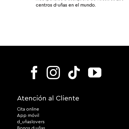
centros d-uñas en el mundo
.
Atención al Cliente
Cita online
App móvil
d_uñaslovers
Bonos d-uñas