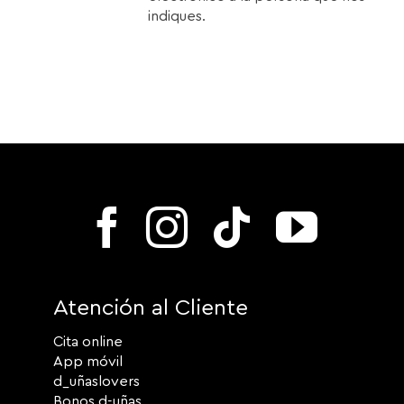
indiques.
Atención al Cliente
Cita online
App móvil
d_uñaslovers
Bonos d-uñas