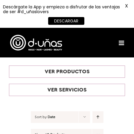
X
Descárgate la App y empieza a disfrutar de las ventajas
de ser #d_uñaslovers
DESCARGAR
Skip
to
content
VER PRODUCTOS
VER SERVICIOS
Sort by
Date