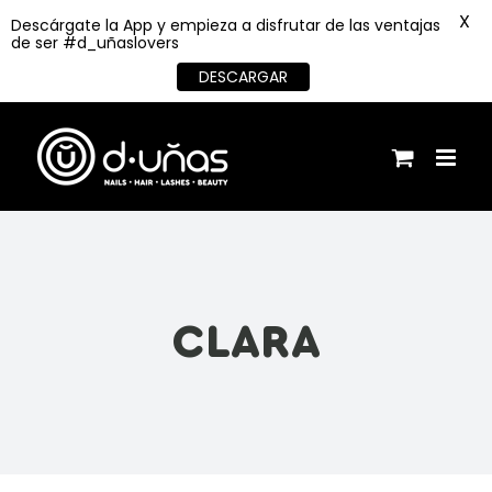
X
Descárgate la App y empieza a disfrutar de las ventajas
de ser #d_uñaslovers
DESCARGAR
Saltar
al
contenido
CLARA