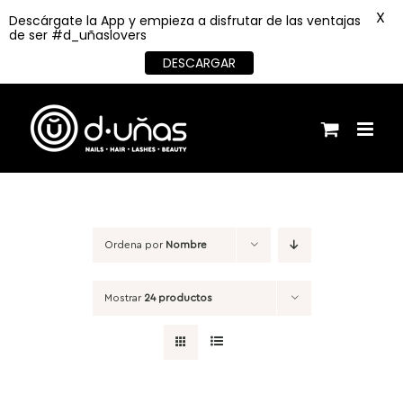
X
Descárgate la App y empieza a disfrutar de las ventajas
de ser #d_uñaslovers
DESCARGAR
Saltar
al
contenido
Ordena por
Nombre
Mostrar
24 productos