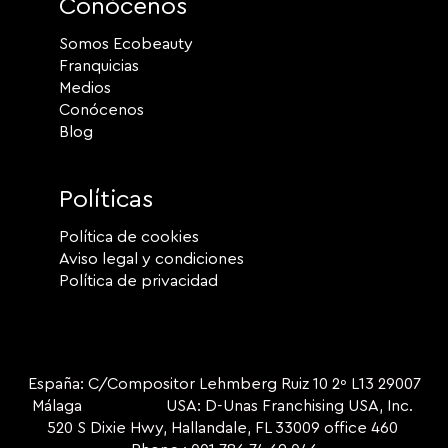
Conócenos
Somos Ecobeauty
Franquicias
Medios
Conócenos
Blog
Políticas
Política de cookies
Aviso legal y condiciones
Política de privacidad
España: C/Compositor Lehmberg Ruiz 10 2º L13 29007
Málaga USA: D-Unas Franchising USA, Inc.
520 S Dixie Hwy, Hallandale, FL 33009 office 460