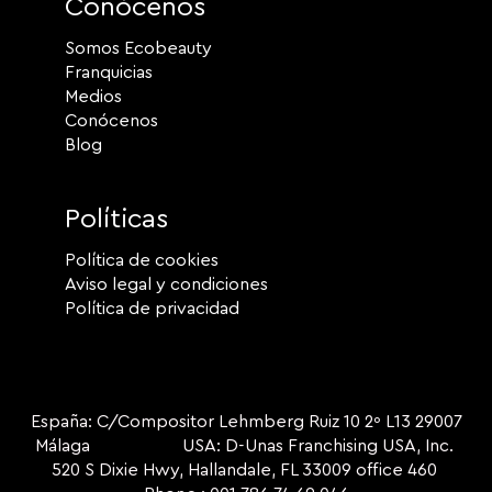
Conócenos
Somos Ecobeauty
Franquicias
Medios
Conócenos
Blog
Políticas
Política de cookies
Aviso legal y condiciones
Política de privacidad
España: C/Compositor Lehmberg Ruiz 10 2º L13 29007
Málaga USA: D-Unas Franchising USA, Inc.
520 S Dixie Hwy, Hallandale, FL 33009 office 460