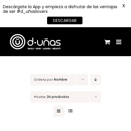
X
Descárgate la App y empieza a disfrutar de las ventajas
de ser #d_uñaslovers
DESCARGAR
Saltar
al
contenido
Ordena por
Nombre
Mostrar
24 productos