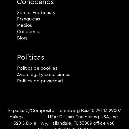
Conócenos
Somos Ecobeauty
Franquicias
Medios
Conócenos
Blog
Políticas
Política de cookies
Aviso legal y condiciones
Política de privacidad
España: C/Compositor Lehmberg Ruiz 10 2º L13 29007
Málaga USA: D-Unas Franchising USA, Inc.
520 S Dixie Hwy, Hallandale, FL 33009 office 460